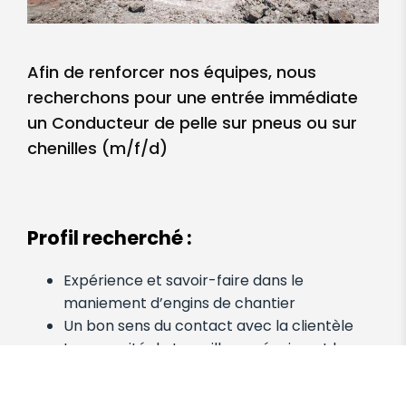
Afin de renforcer nos équipes, nous
recherchons pour une entrée immédiate
un Conducteur de pelle sur pneus ou sur
chenilles (m/f/d)
Profil
recherché
:
Expérience et savoir-faire dans le
maniement d’engins de chantier
Un bon sens du contact avec la clientèle
La capacité de travailler en équipe et la
fiabilité
Le permis de conduire C ou CE constitue un