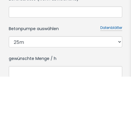
Datenblätter
Betonpumpe auswählen
gewünschte Menge / h
Betonmenge in m³
Gewünschte Betonqualität (sofern bekannt)