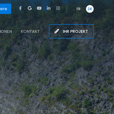
iere
FR
DE
TIONEN
KONTAKT
IHR PROJEKT