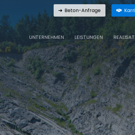
Beton-Anfrage
Karr
UNTERNEHMEN
LEISTUNGEN
REALISA