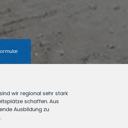
ormular
nd wir regional sehr stark
tsplätze schaffen. Aus
tende Ausbildung zu
.