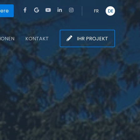
iere
FR
DE
TIONEN
KONTAKT
IHR PROJEKT