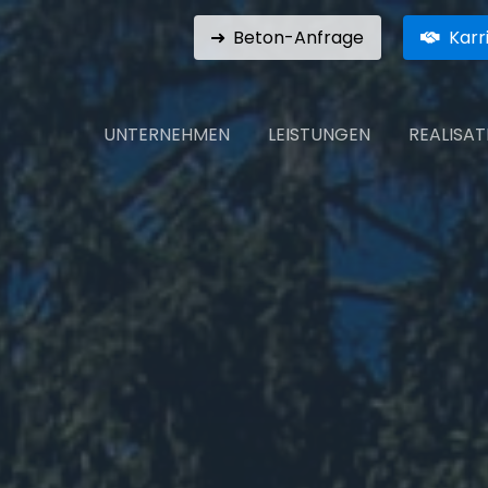
Beton-Anfrage
Karr
UNTERNEHMEN
LEISTUNGEN
REALISA