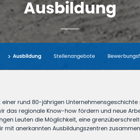
Ausbildung
e
Ausbildung
Stellenangebote
Bewerbungsf
 einer rund 80-jährigen Unternehmensgeschichte si
r das regionale Know-how fördern und neue Arbei
ngen Leuten die Möglichkeit, eine grenzüberschrei
 wir mit anerkannten Ausbildungszentren zusammen