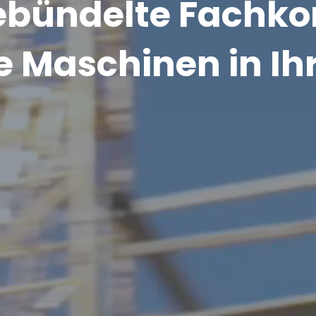
gebündelte Fachk
 Maschinen in Ihr