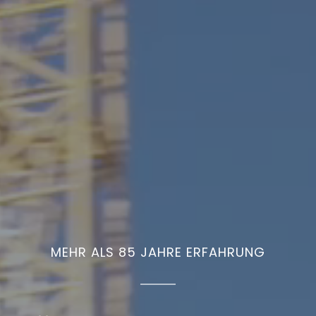
MEHR ALS 85 JAHRE ERFAHRUNG