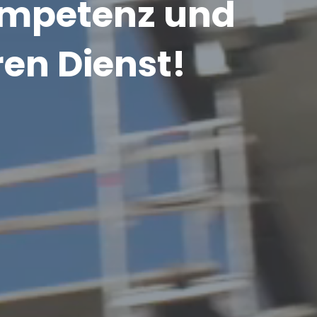
ompetenz und
en Dienst!