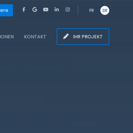
iere
FR
DE
TIONEN
KONTAKT
IHR PROJEKT