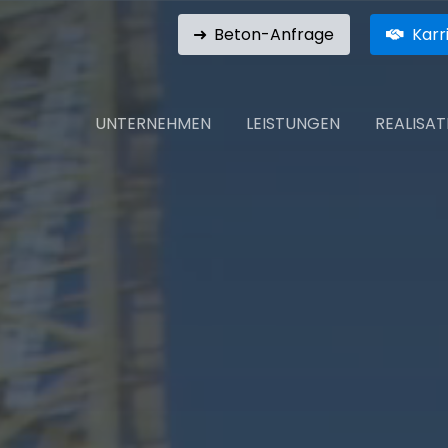
Beton-Anfrage
Karr
UNTERNEHMEN
LEISTUNGEN
REALISA