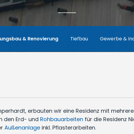
ungsbau & Renovierung
Tiefbau
Gewerbe & Ind
erhardt, erbauten wir eine Residenz mit mehrer
n den Erd- und
Rohbauarbeiten
für die Residenz Nic
er
Außenanlage
inkl. Pflasterarbeiten.