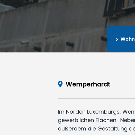
Wohn
Wemperhardt
Im Norden Luxemburgs, Wemp
gewerblichen Flächen. Nebe
außerdem die Gestaltung d