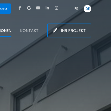
iere
FR
DE
TIONEN
KONTAKT
IHR PROJEKT