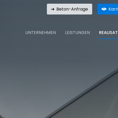
Beton-Anfrage
Karr
UNTERNEHMEN
LEISTUNGEN
REALISA