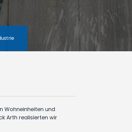
ustrie
en Wohneinheiten und
k Arth realisierten wir