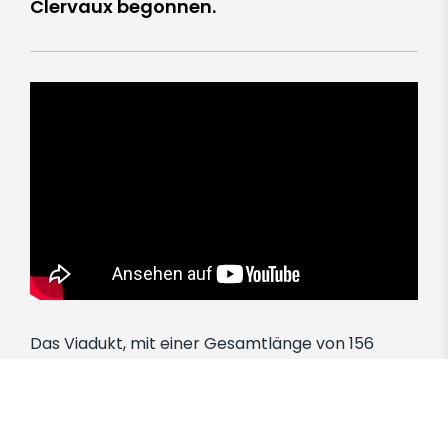
Clervaux begonnen.
Das Viadukt, mit einer Gesamtlänge von 156
Metern, wird in 4 Phasen betonniert und im
Frühjahr 2023 fertiggestellt.